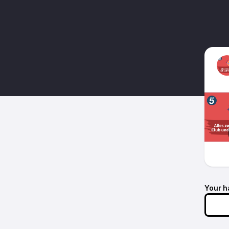
Your h