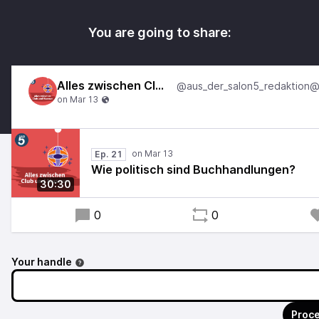
You are going to share:
Alles zwischen Club und Museum
Ep. 21
Wie politisch sind Buchhandlungen?
30:30
0
0
Your handle
Proce