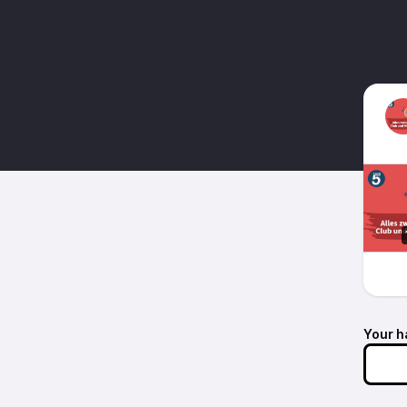
Your h