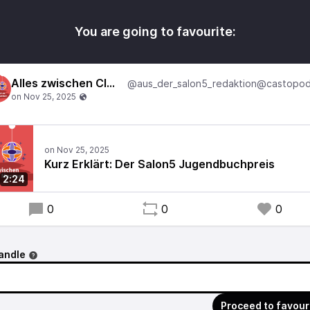
You are going to favourite:
Alles zwischen Club und Museum
Kurz Erklärt: Der Salon5 Jugendbuchpreis
2:24
0
0
0
andle
Proceed to favour