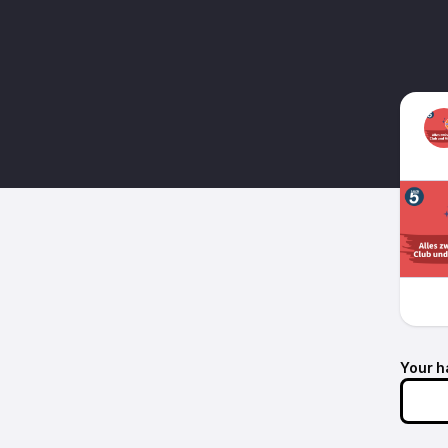
Your h