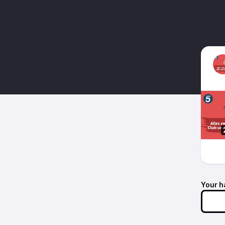
Your h