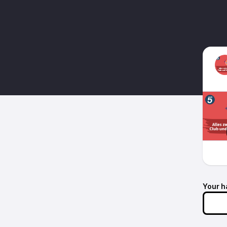
Your h